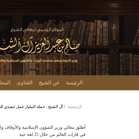
تجاوز
إلى
المحتوى
الرئيسي
MAIN
الرئيسة
عن الشيخ
الفتاوى
المح
NAVIGATION
الرئيسية
/
آل الشيخ : حملة المليار عمل تنفيذي لل
Breadcrumb
أطلق معالي وزير الشؤون الإسلامية والأوقاف وال
في قارات العالم من خلال 25 لغة حية .