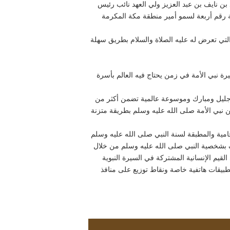
ن نايف بن عبد العزيز ولي العهد نائب رئيس
خة رقم أربعة لسمو أمير منطقة مكة المكرمة
التي تعرض له عليه الصلاة والسلام بطريق سهلة
رة نبي الأمة في زمن يحتاج فيه العالم بأسرة
جليل ومبارك وموسوعة عالمية تضمن أكثر من
نبي الأمة صلى الله عليه وسلم بطريقة متزنة
امية والمطبقة لسنة النبي صلى الله عليه وسلم
حملة التعريف بشخصية النبي صلى الله عليه وسلم من خلال
يم الإنسانية المشتركة في السيرة النبوية
تطبيقات هاتفية خاصة ونقاط توزيع على منافذ