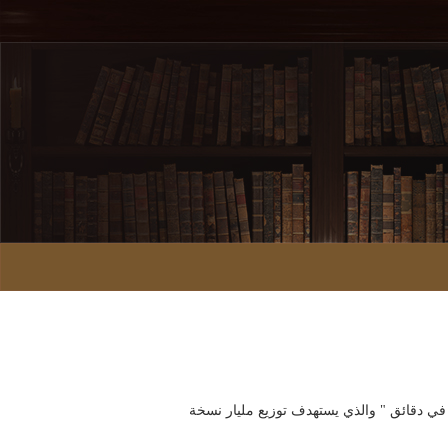
ة في دقائق " والذي يستهدف توزيع مليار نسخة