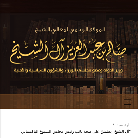
تجاوز
إلى
المحتوى
الرئيسي
الرئيسية
/
Breadcrumb
"آل الشيخ" يطمئنّ على صحة نائب رئيس مجلس الشيوخ الباكستاني