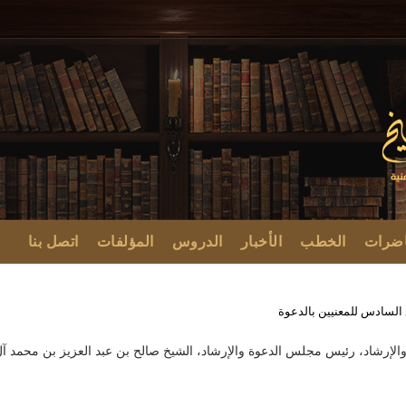
اضرات
الخطب
الأخبار
الدروس
المؤلفات
اتصل بنا
 السادس للمعنيين بالدعوة