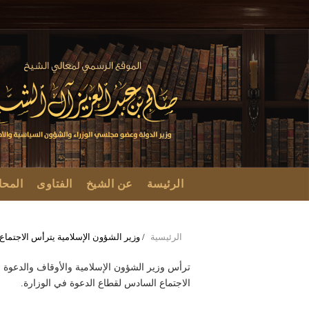
تجاوز
إلى
المحتوى
الرئيسي
MAIN
الرئيسة
عن الشيخ
الفتاوى
المح
NAVIGATION
الرئيسية
/
وزير الشؤون الإسلامية يترأس الاجتماع
Breadcrumb
الاجتماع السادس لقطاع الدعوة في الوزارة.