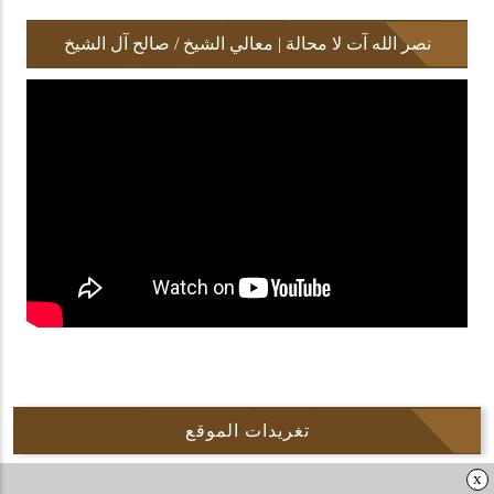
نصر الله آت لا محالة | معالي الشيخ / صالح آل الشيخ
تغريدات الموقع
x